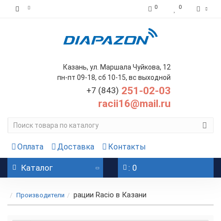
0
0
Казань, ул. Маршала Чуйкова, 12
пн-пт 09-18, сб 10-15, вс выходной
251-02-03
+7 (843)
racii16@mail.ru
Оплата
Доставка
Контакты
Каталог
: 0
рации Racio в Казани
Производители