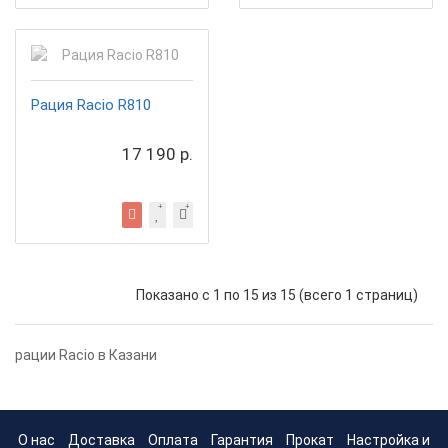
Рация Racio R810
17 190 р.
Показано с 1 по 15 из 15 (всего 1 страниц)
рации Racio в Казани
О нас
Доставка
Оплата
Гарантия
Прокат
Настройка и