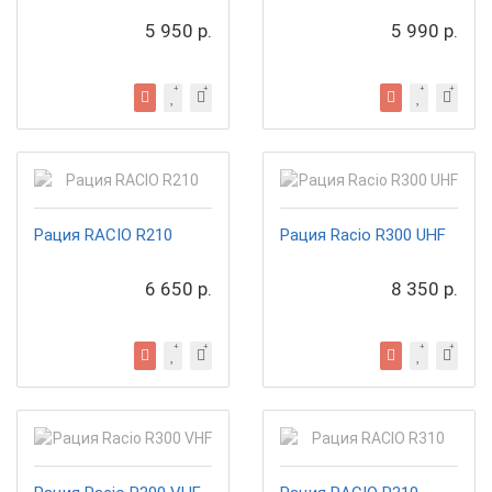
5 950 р.
5 990 р.
Рация RACIO R210
Рация Racio R300 UHF
6 650 р.
8 350 р.