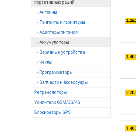
портативных раций
- Антенны
1 050
- Тангенты и гарнитуры
- Адаптеры питания
- Аккумуляторы
- Зарядные устройства
1 400
- Чехлы
- Программаторы
- Запчасти и аксессуары
Ретрансляторы
2 200
Усилители GSM/3G/4G
Блокираторы GPS
1 400