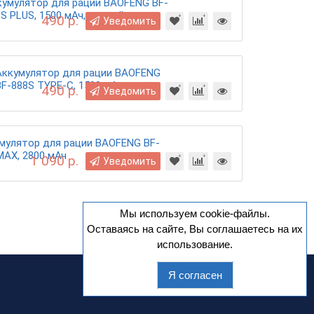
кумулятор для рации BAOFENG BF-
S PLUS, 1500 мАч, черный
490 р.
Уведомить
Аккумулятор для рации BAOFENG
BF-888S TYPE-C, 1500 мАч
490 р.
Уведомить
мулятор для рации BAOFENG BF-
MAX, 2800 мАч
1 090 р.
Уведомить
Мы используем cookie-файлы.
Оставаясь на сайте, Вы соглашаетесь на их
использование.
Я согласен