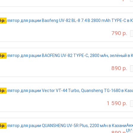
 р.
790 р.
 р.
890 р.
 р.
1 590 р.
Ак
 р.
UV-
890 р.