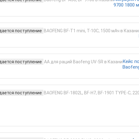
9700 1800 
ается поступление
Кейс п
ается поступление
Baofen
ается поступление