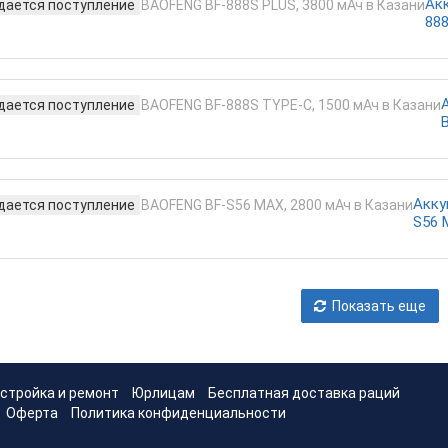
Ак
ается поступление
888
ается поступление
Акку
ается поступление
S56 
Показать еще
стройка и ремонт
Юрлицам
Бесплатная доставка раций
Оферта
Политика конфиденциальности