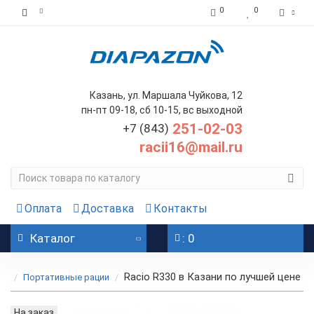
0
0
Казань, ул. Маршала Чуйкова, 12
пн-пт 09-18, сб 10-15, вс выходной
251-02-03
+7 (843)
racii16@mail.ru
Оплата
Доставка
Контакты
Каталог
: 0
Racio R330 в Казани по лучшей цене
Портативные рации
На заказ