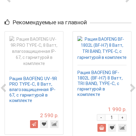
Рекомендуемые на главной
Рация BAOFENG BF-
1802L (BF-H7) 8 Ватт,
Рация BAOFENG UV-9R
TRI BAND, TYPE-C, с
PRO TYPE-C, 8 Ватт,
гарнитурой в
влагозащищенная IP-
комплекте
67, с гарнитурой в
комплекте
1 990 р.
2 590 р.
-
+