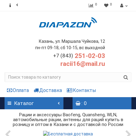
0
0
Казань, ул. Маршала Чуйкова, 12
пн-пт 09-18, сб 10-15, вс выходной
251-02-03
+7 (843)
racii16@mail.ru
Оплата
Доставка
Контакты
Каталог
: 0
Рации и аксессуары Baofeng, Quansheng, WLN,
автомобильные рации, антенны для раций купить в
розницу и оптом в Казани и с доставкой по России