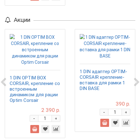
Акции
1 DIN адаптер OPTIM-
CORSAIR крепление-
1 DIN OPTIM BOX
вставка для рамки 1
CORSAIR, крепление со
DIN BASE
встроенным
динамиком для рации
Optim Corsair
390 р.
2 390 р.
-
+
-
+