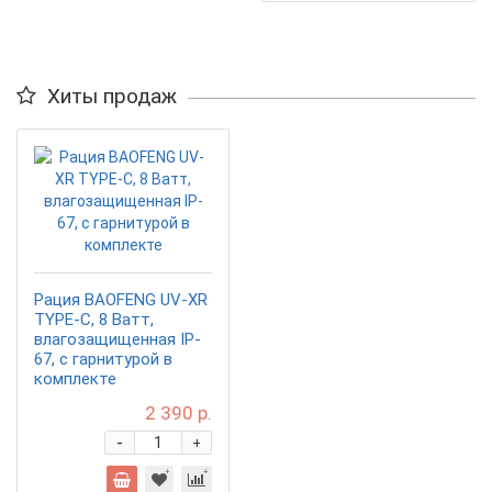
Хиты продаж
Рация BAOFENG UV-XR
TYPE-C, 8 Ватт,
влагозащищенная IP-
67, с гарнитурой в
комплекте
2 390 р.
-
+