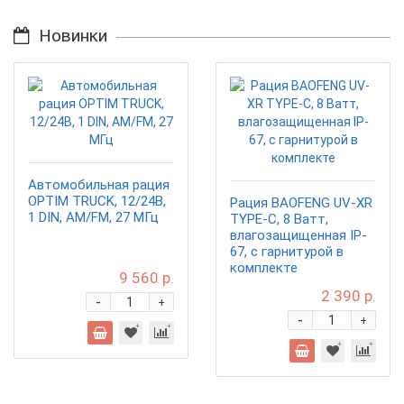
Новинки
Автомобильная рация
OPTIM TRUCK, 12/24В,
Рация BAOFENG UV-XR
1 DIN, AM/FM, 27 МГц
TYPE-C, 8 Ватт,
влагозащищенная IP-
67, с гарнитурой в
комплекте
9 560 р.
2 390 р.
-
+
-
+