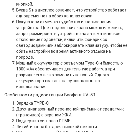
кнопкой.
Буква S на дисплее означает, что устройство работает
одновременно на обоих каналах связи.
Покупатели отмечают удобство использования
устройства. Цвет подсветки экрана можно изменить,
запрограммировать устройство на автоматическое
отключение подсветки, включить фонарик со
светодиодами или заблокировать клавиатуру, чтобы не
сбить настройки во время активного отдыха на
природе.
Мощный аккумулятор с разъемом Type-C и ёмкостью
1800 мАч обеспечивает длительную работу, а при
разрядке его легко заменить на новый. Одного
аккумулятора хватает на сутки активного
использования.
Особенности радиостанции Баофенг UV-5R
Зарядка TYPE-C.
Двух-диапазонный переносной приёмник-передатчик
(трансивер) с экраном ЖКИ.
Поддержка сигналов DTMF.
Литий-ионная батарея высокой ёмкости.