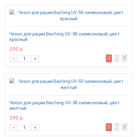
Чехол для рации Baofeng UV-5R силиконовый, цвет
красный
290 р.
-
+
Чехол для рации Baofeng UV-5R силиконовый, цвет
желтый
290 р.
-
+