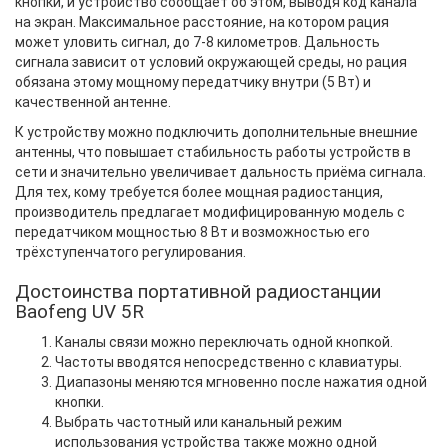
кнопки, и устройство сообщает об этом, выводя код канала
на экран. Максимальное расстояние, на котором рация
может уловить сигнал, до 7-8 километров. Дальность
сигнала зависит от условий окружающей среды, но рация
обязана этому мощному передатчику внутри (5 Вт) и
качественной антенне.
К устройству можно подключить дополнительные внешние
антенны, что повышает стабильность работы устройств в
сети и значительно увеличивает дальность приёма сигнала.
Для тех, кому требуется более мощная радиостанция,
производитель предлагает модифицированную модель с
передатчиком мощностью 8 Вт и возможностью его
трёхступенчатого регулирования.
Достоинства портативной радиостанции
Baofeng UV 5R
Каналы связи можно переключать одной кнопкой.
Частоты вводятся непосредственно с клавиатуры.
Диапазоны меняются мгновенно после нажатия одной
кнопки.
Выбрать частотный или канальный режим
использования устройства также можно одной