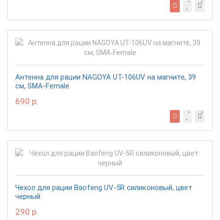
Антенна для рации NAGOYA UT-106UV на магните, 39
см, SMA-Female
690 р.
Чехол для рации Baofeng UV-5R силиконовый, цвет
черный
290 р.