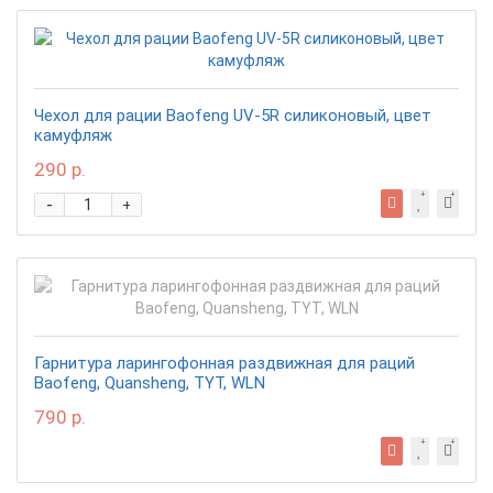
Чехол для рации Baofeng UV-5R силиконовый, цвет
камуфляж
290 р.
-
+
Гарнитура ларингофонная раздвижная для раций
Baofeng, Quansheng, TYT, WLN
790 р.