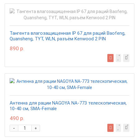
Тангента влагозащищенная IP 67 для раций Baofeng,
Quansheng, TYT, WLN, разъём Kenwood 2 PIN
890 р.
Антенна для рации NAGOYA NA-773 телескопическая,
10-40 см, SMA-Female
490 р.
-
+