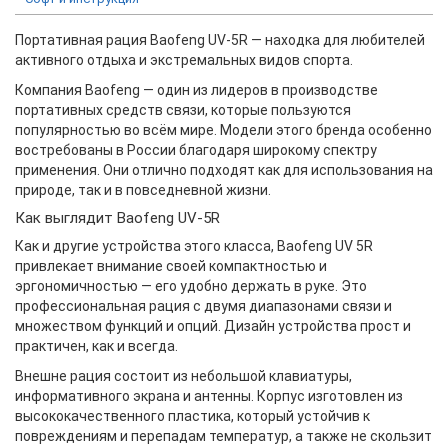
Портативная рация Baofeng UV-5R — находка для любителей
активного отдыха и экстремальных видов спорта.
Компания Baofeng — один из лидеров в производстве
портативных средств связи, которые пользуются
популярностью во всём мире. Модели этого бренда особенно
востребованы в России благодаря широкому спектру
применения. Они отлично подходят как для использования на
природе, так и в повседневной жизни.
Как выглядит Baofeng UV-5R
Как и другие устройства этого класса, Baofeng UV 5R
привлекает внимание своей компактностью и
эргономичностью — его удобно держать в руке. Это
профессиональная рация с двумя диапазонами связи и
множеством функций и опций. Дизайн устройства прост и
практичен, как и всегда.
Внешне рация состоит из небольшой клавиатуры,
информативного экрана и антенны. Корпус изготовлен из
высококачественного пластика, который устойчив к
повреждениям и перепадам температур, а также не скользит