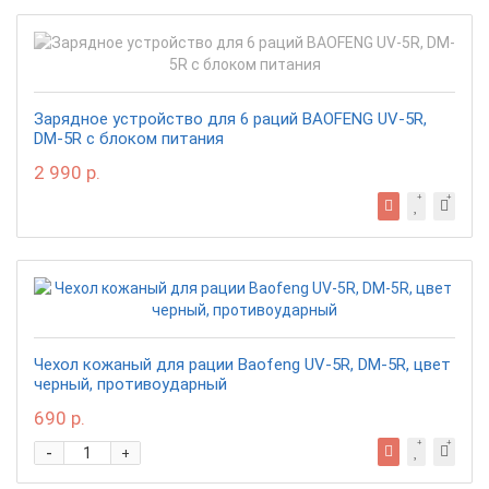
Зарядное устройство для 6 раций BAOFENG UV-5R,
DM-5R с блоком питания
2 990 р.
Чехол кожаный для рации Baofeng UV-5R, DM-5R, цвет
черный, противоударный
690 р.
-
+