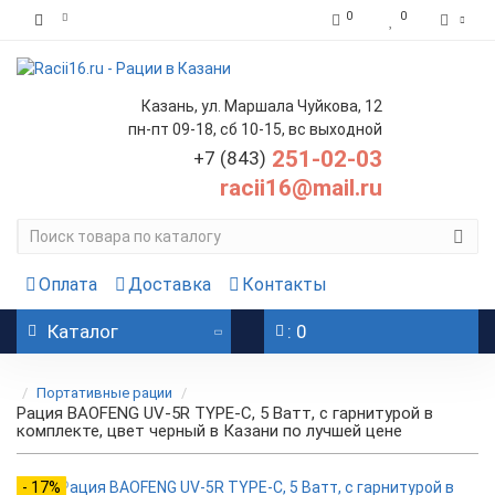
0
0
Казань, ул. Маршала Чуйкова, 12
пн-пт 09-18, сб 10-15, вс выходной
251-02-03
+7 (843)
racii16@mail.ru
Оплата
Доставка
Контакты
Каталог
: 0
Портативные рации
Рация BAOFENG UV-5R TYPE-C, 5 Ватт, с гарнитурой в
комплекте, цвет черный в Казани по лучшей цене
- 17%