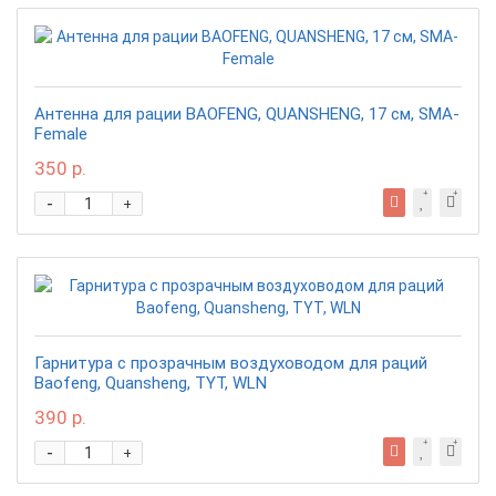
Антенна для рации BAOFENG, QUANSHENG, 17 см, SMA-
Female
350 р.
-
+
Гарнитура с прозрачным воздуховодом для раций
Baofeng, Quansheng, TYT, WLN
390 р.
-
+