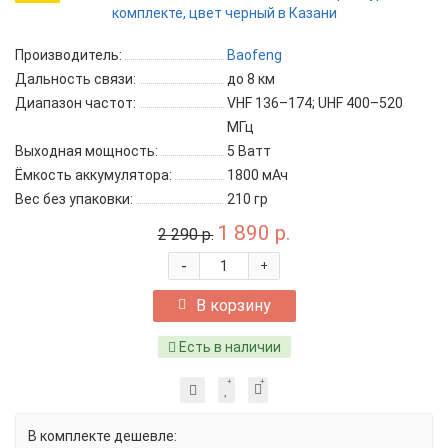
Производитель:
Baofeng
Дальность связи:
до 8 км
Диапазон частот:
VHF 136–174; UHF 400–520
МГц
Выходная мощность:
5 Ватт
Ёмкость аккумулятора:
1800 мАч
Вес без упаковки:
210 гр
1 890 р.
2 290 р.
-
+
В корзину
Есть в наличии
В комплекте дешевле: