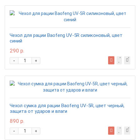
Чехол для рации Baofeng UV-5R силиконовый, цвет
синий
290 р.
-
+
Чехол сумка для рации Baofeng UV-5R, цвет черный,
защита от ударов и влаги
890 р.
-
+