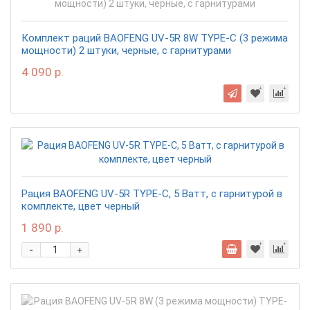
Комплект раций BAOFENG UV-5R 8W TYPE-C (3 режима
мощности) 2 штуки, черные, с гарнитурами
4 090 р.
Рация BAOFENG UV-5R TYPE-C, 5 Ватт, с гарнитурой в
комплекте, цвет черный
1 890 р.
-
+