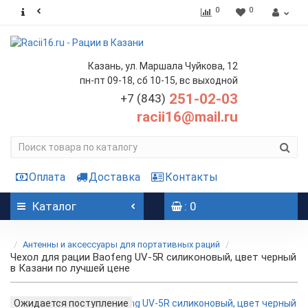
0
0
Казань, ул. Маршала Чуйкова, 12
пн-пт 09-18, сб 10-15, вс выходной
251-02-03
+7 (843)
racii16@mail.ru
Оплата
Доставка
Контакты
Каталог
: 0
Антенны и аксессуары для портативных раций
Чехол для рации Baofeng UV-5R силиконовый, цвет черный
в Казани по лучшей цене
Ожидается поступление