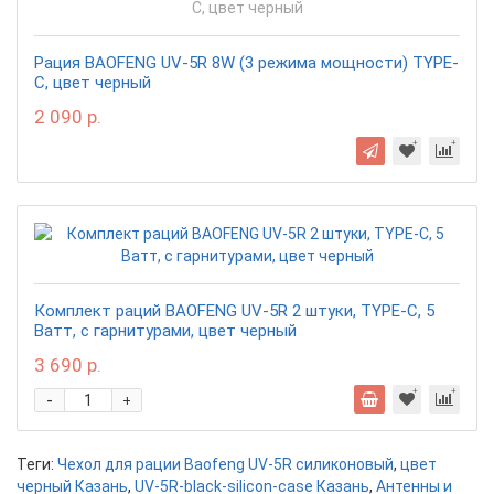
Рация BAOFENG UV-5R 8W (3 режима мощности) TYPE-
C, цвет черный
2 090 р.
Комплект раций BAOFENG UV-5R 2 штуки, TYPE-C, 5
Ватт, с гарнитурами, цвет черный
3 690 р.
-
+
Теги:
Чехол для рации Baofeng UV-5R силиконовый
,
цвет
черный Казань
,
UV-5R-black-silicon-case Казань
,
Антенны и