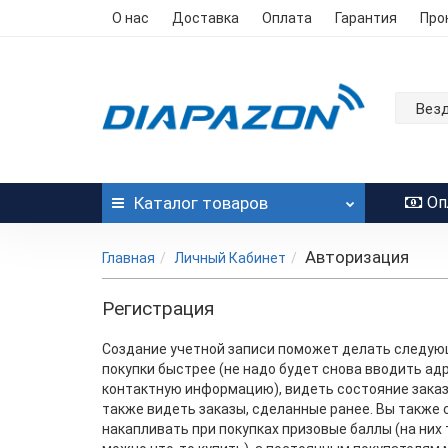
О нас
Доставка
Оплата
Гарантия
Про
Вез
Каталог
товаров
Оп
Авторизация
Главная
Личный Кабинет
Регистрация
Создание учетной записи поможет делать следу
покупки быстрее (не надо будет снова вводить ад
контактную информацию), видеть состояние заказ
также видеть заказы, сделанные ранее. Вы также
накапливать при покупках призовые баллы (на них