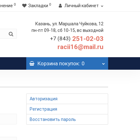
0
0
внение
Закладки
Личный кабинет
Казань, ул. Маршала Чуйкова, 12
пн-пт 09-18, сб 10-15, вс выходной
251-02-03
+7 (843)
racii16@mail.ru
Корзина
покупок
: 0
Авторизация
Регистрация
Восстановить пароль