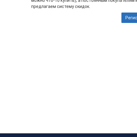
можно что-то купить), а постоянным покупателям
предлагаем систему скидок.
Реги