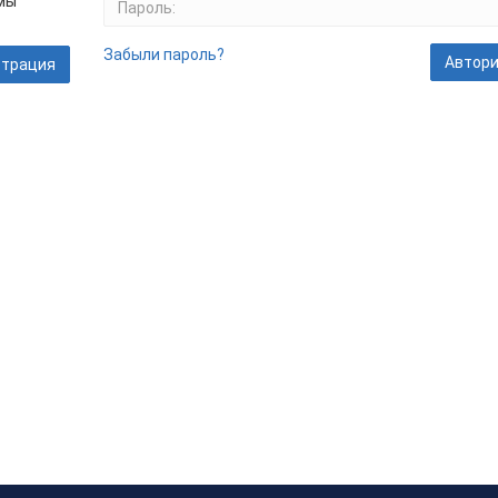
 мы
Забыли пароль?
страция