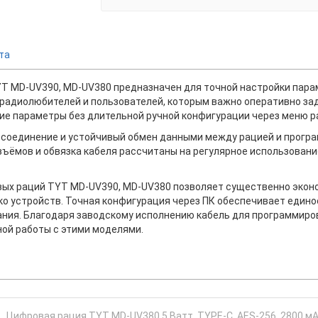
та
T MD-UV390, MD-UV380 предназначен для точной настройки пара
радиолюбителей и пользователей, которым важно оперативно зад
ие параметры без длительной ручной конфигурации через меню р
 соединение и устойчивый обмен данными между рацией и програ
ъёмов и обвязка кабеля рассчитаны на регулярное использовани
ых раций TYT MD-UV390, MD-UV380 позволяет существенно эконо
ко устройств. Точная конфигурация через ПК обеспечивает един
ания. Благодаря заводскому исполнению кабель для программир
ой работы с этими моделями.