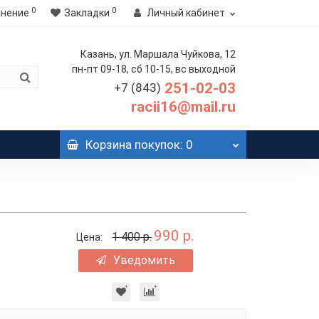
0
0
внение
Закладки
Личный кабинет
Казань, ул. Маршала Чуйкова, 12
пн-пт 09-18, сб 10-15, вс выходной
251-02-03
+7 (843)
racii16@mail.ru
Корзина
покупок
: 0
990 р.
1 400 р.
Цена:
Уведомить