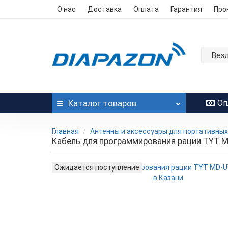
О нас
Доставка
Оплата
Гарантия
Про
Вез
Каталог
товаров
Оп
Главная
Антенны и аксессуары для портативных
Кабель для программирования рации TYT M
Ожидается поступление