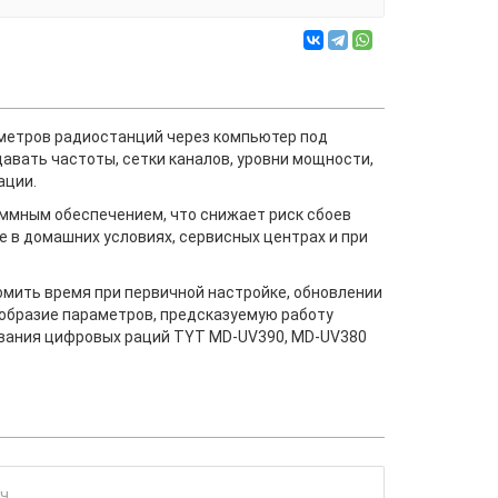
метров радиостанций через компьютер под
авать частоты, сетки каналов, уровни мощности,
ации.
ммным обеспечением, что снижает риск сбоев
е в домашних условиях, сервисных центрах и при
мить время при первичной настройке, обновлении
ообразие параметров, предсказуемую работу
ования цифровых раций TYT MD-UV390, MD-UV380