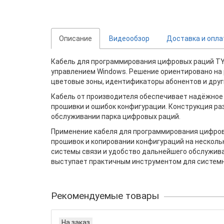
Описание
Видеообзор
Доставка и опла
Кабель для программирования цифровых раций TY
управлением Windows. Решение ориентировано на 
цветовые зоны, идентификаторы абонентов и друг
Кабель от производителя обеспечивает надёжное
прошивки и ошибок конфигурации. Конструкция раз
обслуживании парка цифровых раций.
Применение кабеля для программирования цифров
прошивок и копировании конфигураций на несколь
системы связи и удобство дальнейшего обслужив
выступает практичным инструментом для системн
Рекомендуемые товары
На заказ