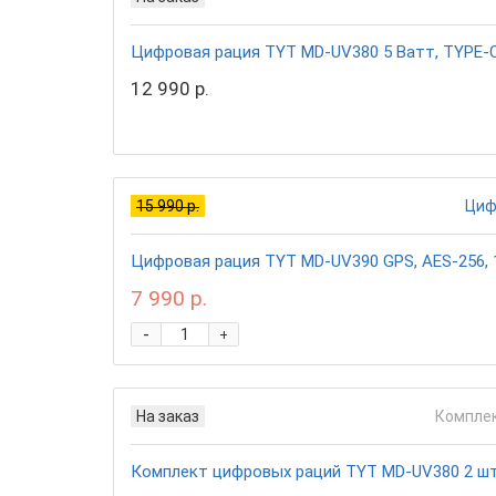
Цифровая рация TYT MD-UV380 5 Ватт, TYPE-C,
12 990 р.
15 990 р.
Цифровая рация TYT MD-UV390 GPS, AES-256, 10
7 990 р.
-
+
На заказ
Комплект цифровых раций TYT MD-UV380 2 штук