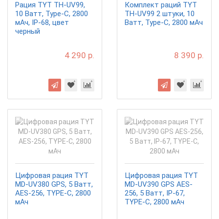
Рация TYT TH-UV99,
Комплект раций TYT
10 Ватт, Type-C, 2800
TH-UV99 2 штуки, 10
мАч, IP-68, цвет
Ватт, Type-C, 2800 мАч
черный
4 290 р.
8 390 р.
Цифровая рация TYT
Цифровая рация TYT
MD-UV380 GPS, 5 Ватт,
MD-UV390 GPS AES-
AES-256, TYPE-C, 2800
256, 5 Ватт, IP-67,
мАч
TYPE-C, 2800 мАч