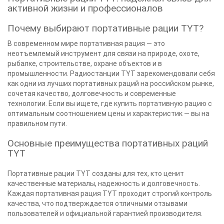
активной жизни и профессионалов
Почему выбирают портативные рации TYT?
В современном мире портативная рация — это
неотъемлемый инструмент для связи на природе, охоте,
рыбалке, строительстве, охране объектов и в
промышленности. Радиостанции TYT зарекомендовали себя
как одни из лучших портативных раций на российском рынке,
сочетая качество, долговечность и современные
технологии. Если вы ищете, где купить портативную рацию с
оптимальным соотношением цены и характеристик — вы на
правильном пути.
Основные преимущества портативных раций
TYT
Портативные рации TYT созданы для тех, кто ценит
качественные материалы, надежность и долговечность.
Каждая портативная рация TYT проходит строгий контроль
качества, что подтверждается отличными отзывами
пользователей и официальной гарантией производителя.