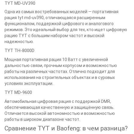
TYT MD-UV390
Одна из самых востребованных моделей — портативная
рация tyt md-uv390, отличающаяся расширенным
функционалом, поддержкой цифрового и аналогового
режимов. Это идеальный выбор для тех, кто ищет цифровую
рацию TYT с большим набором частот и высокой
надежностью.
TYT TH-8000D
Мощная портативная рация 10 Ватт с увеличенной
дальностью связи, прочным корпусом и возможностью
работы на различных частотах. Отлично подходит для
использования на строительных объектах и в суровых
условиях эксплуатации.
TYT MD-9600
Автомобильная цифровая рация с поддержкой DMR,
обеспечивающая качественную и защищённую связь.
Отличается высокой автономностью и возможностью
работы в широком диапазоне частот.
Сравнение TYT и Baofeng: в чем разница?