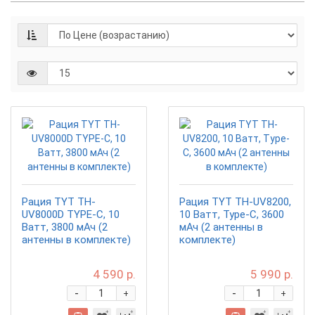
Рация TYT TH-
Рация TYT TH-UV8200,
UV8000D TYPE-C, 10
10 Ватт, Type-C, 3600
Ватт, 3800 мАч (2
мАч (2 антенны в
антенны в комплекте)
комплекте)
4 590 р.
5 990 р.
-
-
+
+