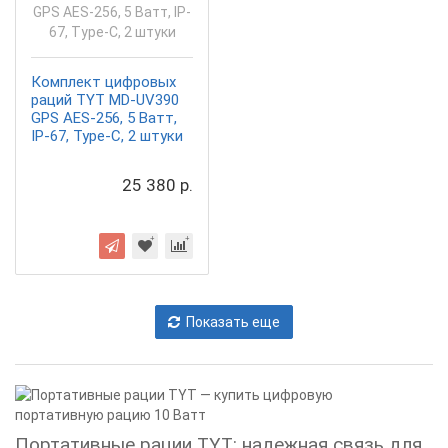
Комплект цифровых
раций TYT MD-UV390
GPS AES-256, 5 Ватт,
IP-67, Type-C, 2 штуки
25 380 р.
Показать еще
Портативные рации TYT: надежная связь для