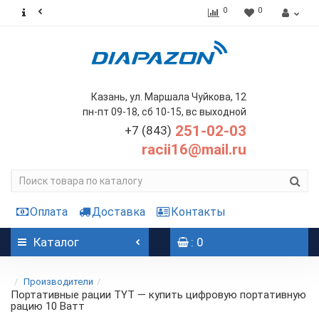
0
0
Казань, ул. Маршала Чуйкова, 12
пн-пт 09-18, сб 10-15, вс выходной
251-02-03
+7 (843)
racii16@mail.ru
Оплата
Доставка
Контакты
Каталог
: 0
Производители
Портативные рации TYT — купить цифровую портативную
рацию 10 Ватт