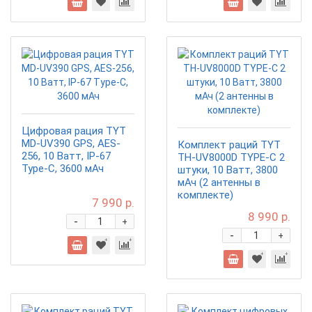
Цифровая рация TYT
MD-UV390 GPS, AES-
Комплект раций TYT
256, 10 Ватт, IP-67
TH-UV8000D TYPE-C 2
Type-C, 3600 мАч
штуки, 10 Ватт, 3800
мАч (2 антенны в
комплекте)
7 990 р.
8 990 р.
-
+
-
+