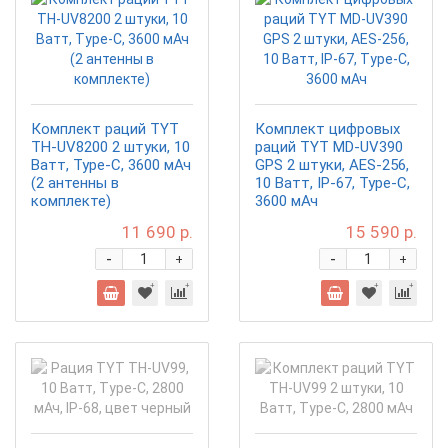
Комплект раций TYT
Комплект цифровых
TH-UV8200 2 штуки, 10
раций TYT MD-UV390
Ватт, Type-C, 3600 мАч
GPS 2 штуки, AES-256,
(2 антенны в
10 Ватт, IP-67, Type-C,
комплекте)
3600 мАч
11 690 р.
15 590 р.
-
-
+
+