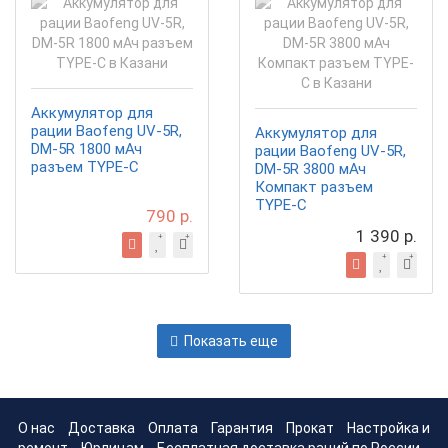
Аккумулятор для
рации Baofeng UV-5R,
Аккумулятор для
DM-5R 1800 мАч
рации Baofeng UV-5R,
разъем TYPE-C
DM-5R 3800 мАч
Компакт разъем
TYPE-C
790 р.
1 390 р.
Показать еще
О нас
Доставка
Оплата
Гарантия
Прокат
Настройка и