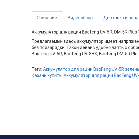
Описание
Видеообзор
Доставка и опла
Аккумулятор для рации Baofeng UV-5R, DM-5R Plus 
Предлагаемый здесь аккумулятор имеет напряжение 
без подзарядки. Такой девайс удобно взять с собо
Baofeng UV-5R, Baofeng UV-8HX, Baofeng DM-5R Plu
Теги:
Аккумулятор для рации BaoFeng UV-5R зелён
Казань купить
,
Аккумулятор для рации BaoFeng UV-