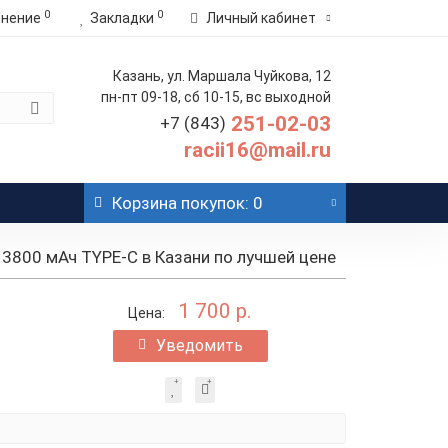
0
0
внение
Закладки
Личный кабинет
Казань, ул. Маршала Чуйкова, 12
пн-пт 09-18, сб 10-15, вс выходной
251-02-03
+7 (843)
racii16@mail.ru
Корзина
покупок
: 0
3800 мАч TYPE-C в Казани по лучшей цене
1 700 р.
Цена:
Уведомить