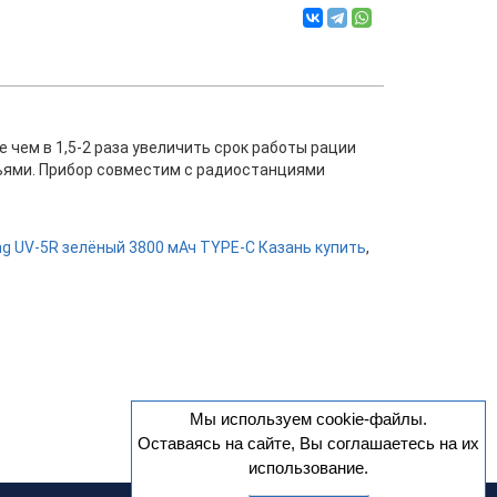
 чем в 1,5-2 раза увеличить срок работы рации
узьями. Прибор совместим с радиостанциями
g UV-5R зелёный 3800 мАч TYPE-C Казань купить
,
Мы используем cookie-файлы.
Оставаясь на сайте, Вы соглашаетесь на их
использование.