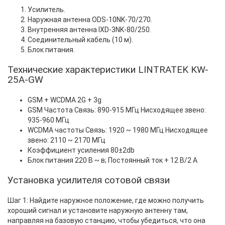
Усилитель.
Наружная антенна ODS-10NK-70/270.
Внутренняя антенна IXD-3NK-80/250.
Соединительный кабель (10 м).
Блок питания.
Технические характеристики LINTRATEK KW-
25A-GW
GSM + WCDMA 2G + 3g
GSM Частота Связь: 890-915 МГц Нисходящее звено:
935-960 МГц
WCDMA частоты Связь: 1920 ~ 1980 МГц Нисходящее
звено: 2110 ~ 2170 МГц
Коэффициент усиления 80±2db
Блок питания 220 В ~ в; Постоянный ток + 12 В/2 А
Установка усилителя сотовой связи
Шаг 1: Найдите наружное положение, где можно получить
хороший сигнал и установите наружную антенну там,
направляя на базовую станцию, чтобы убедиться, что она