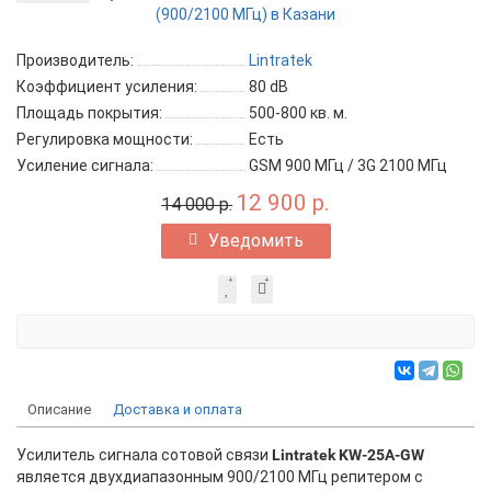
Производитель:
Lintratek
Коэффициент усиления:
80 dB
Площадь покрытия:
500-800 кв. м.
Регулировка мощности:
Есть
Усиление сигнала:
GSM 900 МГц / 3G 2100 МГц
12 900 р.
14 000 р.
Уведомить
Описание
Доставка и оплата
Усилитель сигнала сотовой связи
Lintratek KW-25A-GW
является двухдиапазонным 900/2100 МГц репитером с