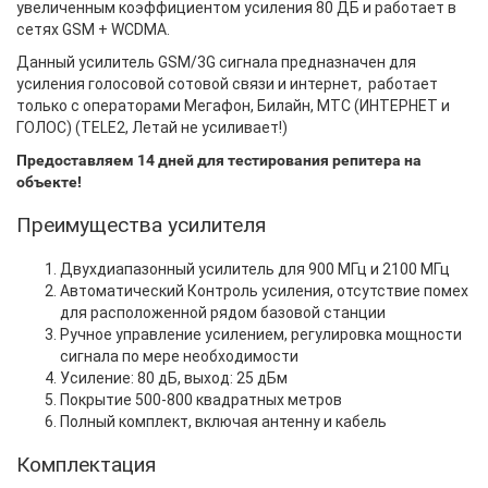
увеличенным коэффициентом усиления 80 ДБ и работает в
сетях GSM + WCDMA.
Данный усилитель GSM/3G сигнала предназначен для
усиления голосовой сотовой связи и интернет, работает
только с операторами Мегафон, Билайн, МТС (ИНТЕРНЕТ и
ГОЛОС) (TELE2, Летай не усиливает!)
Предоставляем 14 дней для тестирования репитера на
объекте!
Преимущества усилителя
Двухдиапазонный усилитель для 900 МГц и 2100 МГц
Автоматический Контроль усиления, отсутствие помех
для расположенной рядом базовой станции
Ручное управление усилением, регулировка мощности
сигнала по мере необходимости
Усиление: 80 дБ, выход: 25 дБм
Покрытие 500-800 квадратных метров
Полный комплект, включая антенну и кабель
Комплектация