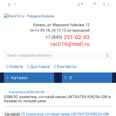
0
0
Казань, ул. Маршала Чуйкова, 12
пн-пт 09-18, сб 10-15, вс выходной
251-02-03
+7 (843)
racii16@mail.ru
Оплата
Доставка
Контакты
Каталог
: 0
Усилители GSM/3G/4G
GSM/3G усилитель сотовой связи LINTRATEK KW25A-GW в
Казани по лучшей цене
На заказ