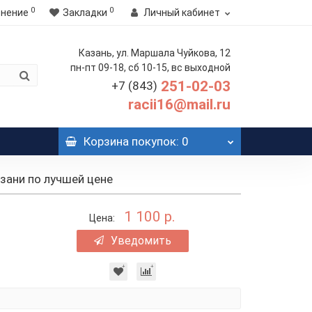
0
0
внение
Закладки
Личный кабинет
Казань, ул. Маршала Чуйкова, 12
пн-пт 09-18, сб 10-15, вс выходной
251-02-03
+7 (843)
racii16@mail.ru
Корзина
покупок
: 0
зани по лучшей цене
1 100 р.
Цена:
Уведомить