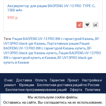
Аккумулятор для рации BAOFENG UV-13 PRO TYPE-C,
1500 мАч
990 р.
Теги:
Рация BAOFENG UV-13 PRO 8W с гарнитурой Казань
,
BF-
UV13PRO-black-gar Казань
,
Портативные рации Рация
BAOFENG UV-13 PRO 8W с гарнитурой Казань купить
,
BF-
UV13PRO-black-gar Казань купить
,
Рация BAOFENG UV-13 PRO
8W с гарнитурой купить в Казани
,
BF-UV13PRO-black-gar
купить в Казани
О нас
Доставка
Оплата
Гарантия
Прокат
Настройка и
ремонт
Юрлицам
Бесплатная доставка раций по России
Бесплатное программирование раций
Оферта
Политика
конфиденциальности
Мы используем cookie-файлы.
Оставаясь на сайте, Вы соглашаетесь на их использование.