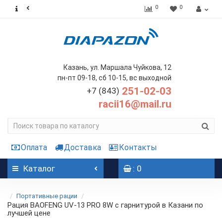
0
0
Казань, ул. Маршала Чуйкова, 12
пн-пт 09-18, сб 10-15, вс выходной
251-02-03
+7 (843)
racii16@mail.ru
Оплата
Доставка
Контакты
Каталог
: 0
Портативные рации
Рация BAOFENG UV-13 PRO 8W с гарнитурой в Казани по
лучшей цене