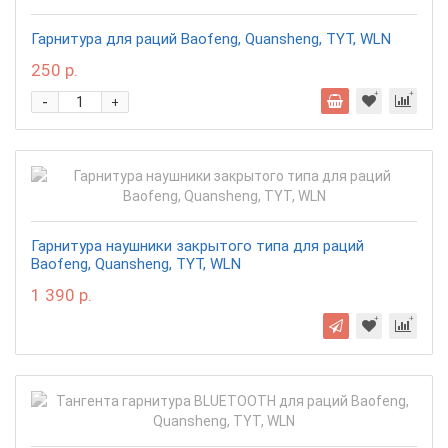
Гарнитура для раций Baofeng, Quansheng, TYT, WLN
250 р.
-
+
Гарнитура наушники закрытого типа для раций
Baofeng, Quansheng, TYT, WLN
1 390 р.