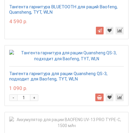
Тангента гарнитура BLUETOOTH для раций Baofeng,
Quansheng, TYT, WLN
4 590 р.
Тангента гарнитура для рации Quansheng QS-3,
подходит для Baofeng, TYT, WLN
1 090 р.
-
+