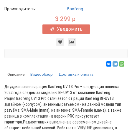
Производитель:
Baofeng
3 299 р.
Уведомить
Описание
Видеообзор
Доставка и оплата
Двухдиапазонная рация Baofeng UV 13 Pro – следующая новинка
2022 года следом за моделью BF-UV13 от компании Baofeng.
Рация Baofeng UV13 Pro отличается от рации Baofeng BF-UV13
дизайном (корпусом), антенным разъемом - на данной модели тип
разъёма: SMA-Male (папа), на антенне: SMA-Female (мама), а также
разница в комплектации - в версии PRO присутствует
гарнитура.
Радиостанция выполнена в современном дизайне,
обладает небольшой массой. Работает в VHF/UHF диапазонах, в