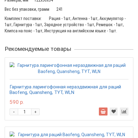
Размеры, мм
122x56x34
Вес без упаковки, грамм
241
Комплект поставки:
Рация - 1шт, Антенна - 1шт, Аккумулятор -
1шт, Гарнитура - 1шт, Зарядное устройство - 1шт, Ремешок - 1шт,
Клипса на пояс - 1шт, Инструкция на английском языке - 1шт.
Рекомендуемые товары
Гарнитура ларингофонная нераздвижная для раций
Baofeng, Quansheng, TYT, WLN
590 р.
-
+