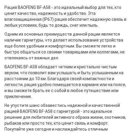
Рация BAOFENG BF-A58 - это идеальный выбор для тех, кто
ценит качество, надежность и удобство. Эта
влагозащищенная (IP67) рация обеспечит надежную связь в
любых условиях, будь то дождь, снег или пыль.
Одним из основных преимуществ данной рации является
наличие гарнитуры, что делает использование устройства
еще более удобным и комфортным. Вы сможете легко и
быстро общаться со своими товарищами или коллегами, не
отвлекаясь от важных дел.
BAOFENG BF-A58 обладает четким и кристально чистым
звуком, что позволит вам услышать и быть услышанным на
расстоянии до 10 км. Благодаря своей компактности и
легкости, рация удобно помещается в кармане или на поясе,
и вы сможете брать ее с собой в любое путешествие или
приключение.
Не упустите шанс обзавестись надежной и качественной
рацией BAOFENG BF-A58 с гарнитурой - это идеальное
решение для любителей активного образа жизни, охотников,
рыбаков или просто тех, кто ценит связь и комфорт.
Покупайте уже сегодня и наслаждайтесь отличным