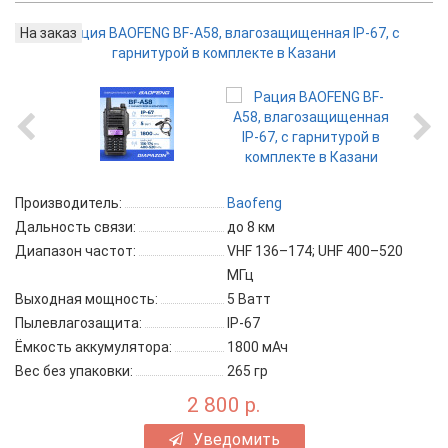
На заказ
Производитель:
Baofeng
Дальность связи:
до 8 км
Диапазон частот:
VHF 136–174; UHF 400–520
МГц
Выходная мощность:
5 Ватт
Пылевлагозащита:
IP-67
Ёмкость аккумулятора:
1800 мАч
Вес без упаковки:
265 гр
2 800 р.
Уведомить