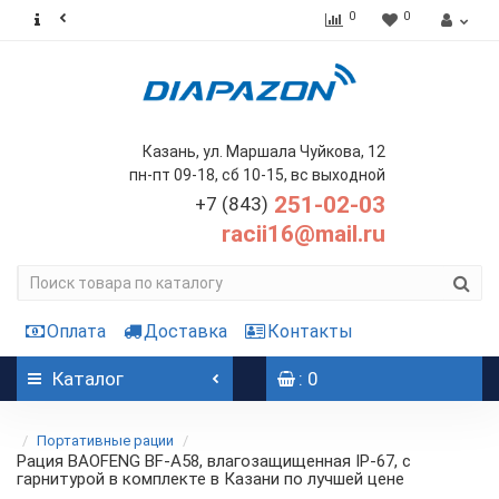
0
0
Казань, ул. Маршала Чуйкова, 12
пн-пт 09-18, сб 10-15, вс выходной
251-02-03
+7 (843)
racii16@mail.ru
Оплата
Доставка
Контакты
Каталог
: 0
Портативные рации
Рация BAOFENG BF-A58, влагозащищенная IP-67, с
гарнитурой в комплекте в Казани по лучшей цене