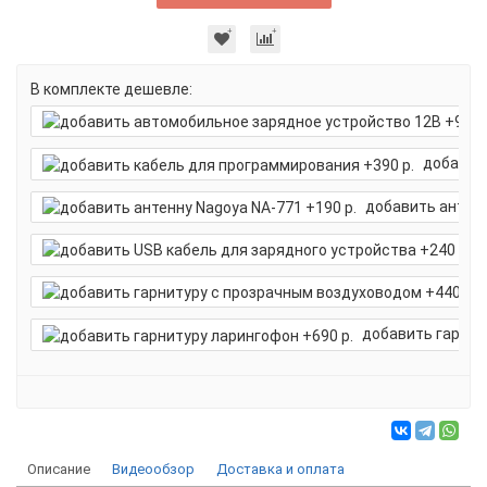
В комплекте дешевле:
добавит
добавить антенн
д
добавить гарнит
Описание
Видеообзор
Доставка и оплата