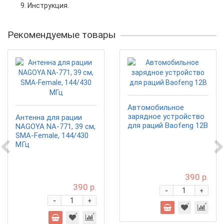
Инструкция.
Рекомендуемые товары
Автомобильное
зарядное устройство
Антенна для рации
для раций Baofeng 12В
NAGOYA NA-771, 39 см,
SMA-Female, 144/430
МГц
390 р.
390 р.
-
+
-
+