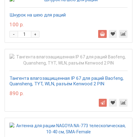
Шнурок на шею для раций
100 р.
-
+
Тангента влагозащищенная IP 67 для раций Baofeng,
Quansheng, TYT, WLN, разъём Kenwood 2 PIN
890 р.