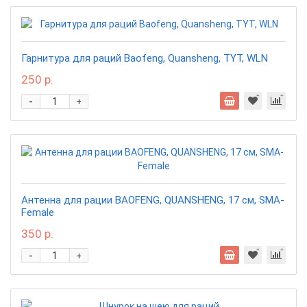
Гарнитура для раций Baofeng, Quansheng, TYT, WLN
250 р.
-
+
Антенна для рации BAOFENG, QUANSHENG, 17 см, SMA-
Female
350 р.
-
+