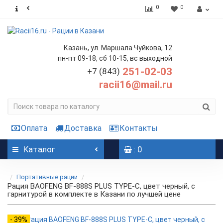
0
0
Казань, ул. Маршала Чуйкова, 12
пн-пт 09-18, сб 10-15, вс выходной
251-02-03
+7 (843)
racii16@mail.ru
Оплата
Доставка
Контакты
Каталог
: 0
Портативные рации
Рация BAOFENG BF-888S PLUS TYPE-C, цвет черный, с
гарнитурой в комплекте в Казани по лучшей цене
- 39%