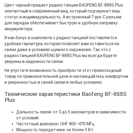
Цвет черный придает радиостанции BAOFENG BF-888S Plus
элегантный и современный вид, который подчеркнет ваш
статус и индивидуальность. А встроенный Type-C разъем
для зарядки обеспечивает быструю и удобную заправку
аккумулятора.
И как бонус в комплекте с радиостанцией поставляется
удобная гарнитура, которая позволит вам оставаться на
связи даже в условиях шумного окружения. Так что с
радиостанцией BAOFENG BF-888S Plus вы всегда будете
уверены в надежности связи.
Не упустите возможность приобрести этот превосходный
товар по привлекательной цене и наслаждайтесь комфортом
и уверенностью в своей связи в любых условиях.
Технические характеристики Baofeng BF-888S
Plus
Дальность связи: от 3 до 5 километров в зависимости
от условий.
Частотный диапазон: UHF 400–470 МГц.
Мощность передатчика: не более 5 Вт.