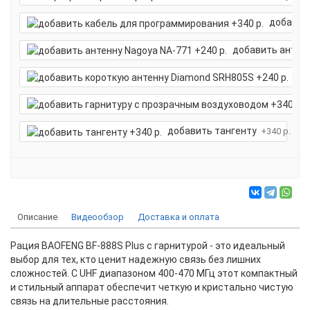
добавит
добавить антенн
доб
добавить тангенту
+340 р.
Описание
Видеообзор
Доставка и оплата
Рация BAOFENG BF-888S Plus с гарнитурой - это идеальный
выбор для тех, кто ценит надежную связь без лишних
сложностей. С UHF диапазоном 400-470 МГц этот компактный
и стильный аппарат обеспечит четкую и кристально чистую
связь на длительные расстояния.