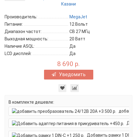
Производитель:
MegaJet
Питание:
12 Вольт
Диапазон частот:
CB 27 МГц
Выходная мощность:
20 Ватт
Наличие ASQL:
Да
LCD дисплей:
Да
8 690 р.
Уведомить
В комплекте дешевле:
добавить
Доба
Добавить рамку 1 DIN-C