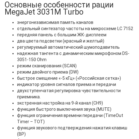
Основные особенности рации
MegaJet 3031M Turbo
энергонезависимая память каналов
отдельный синтезатор частоты на микросхеме LC 7152
передняя панель с большим ЖК-дисплеем
два цвета подсветки (красный и желтый)
регулируемый автоматический шумоподавитель
надежная тангента с динамическим микрофоном DS-
3051-150 Ohm
режим сканирования (SCAN)
режим двойного приема (DW)
быстрое смещение «-5 кГц» («Российская сетка»)
индикатор уровня сигналов приема и передачи
двухступенчатая регулировка чувствительности
приемника.
экстренная настройка на 9-й канал (CH9)
функция быстрого выключения звука (MUTE)
функция ограничения времени передачи (TimeOut
Timer – TOT)
функция звукового подтверждения нажатия клавиш
(BP)