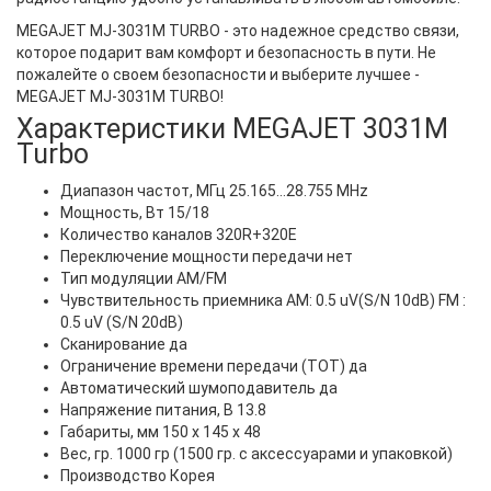
MEGAJET MJ-3031M TURBO - это надежное средство связи,
которое подарит вам комфорт и безопасность в пути. Не
пожалейте о своем безопасности и выберите лучшее -
MEGAJET MJ-3031M TURBO!
Характеристики MEGAJET 3031M
Turbo
Диапазон частот, МГц 25.165...28.755 MHz
Мощность, Вт 15/18
Количество каналов 320R+320E
Переключение мощности передачи нет
Тип модуляции АМ/FM
Чувствительность приемника AM: 0.5 uV(S/N 10dB) FM :
0.5 uV (S/N 20dB)
Сканирование да
Ограничение времени передачи (ТОТ) да
Автоматический шумоподавитель да
Напряжение питания, В 13.8
Габариты, мм 150 х 145 х 48
Вес, гр. 1000 гр (1500 гр. с аксессуарами и упаковкой)
Производство Корея