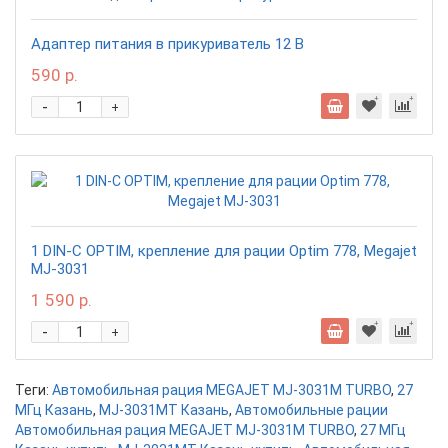
Адаптер питания в прикуриватель 12 В
590 р.
-
+
1 DIN-C OPTIM, крепление для рации Optim 778, Megajet
MJ-3031
1 590 р.
-
+
Теги:
Автомобильная рация MEGAJET MJ-3031M TURBO
,
27
МГц Казань
,
MJ-3031MT Казань
,
Автомобильные рации
Автомобильная рация MEGAJET MJ-3031M TURBO
,
27 МГц