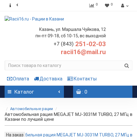
0
0
Казань, ул. Маршала Чуйкова, 12
пн-пт 09-18, сб 10-15, вс выходной
251-02-03
+7 (843)
racii16@mail.ru
Оплата
Доставка
Контакты
Каталог
: 0
Автомобильные рации
Автомобильная рация MEGAJET MJ-3031M TURBO, 27 МГц в
Казани по лучшей цене
На заказ