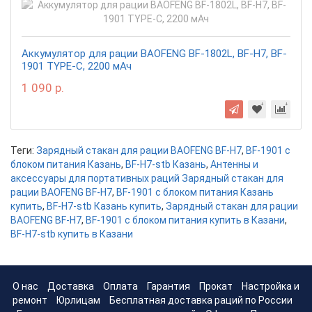
Аккумулятор для рации BAOFENG BF-1802L, BF-H7, BF-
1901 TYPE-C, 2200 мАч
1 090 р.
Теги:
Зарядный стакан для рации BAOFENG BF-H7
,
BF-1901 с
блоком питания Казань
,
BF-H7-stb Казань
,
Антенны и
аксессуары для портативных раций Зарядный стакан для
рации BAOFENG BF-H7
,
BF-1901 с блоком питания Казань
купить
,
BF-H7-stb Казань купить
,
Зарядный стакан для рации
BAOFENG BF-H7
,
BF-1901 с блоком питания купить в Казани
,
BF-H7-stb купить в Казани
О нас
Доставка
Оплата
Гарантия
Прокат
Настройка и
ремонт
Юрлицам
Бесплатная доставка раций по России