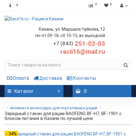
0
0
Казань, ул. Маршала Чуйкова, 12
пн-пт 09-18, сб 10-15, вс выходной
251-02-03
+7 (843)
racii16@mail.ru
Оплата
Доставка
Контакты
Каталог
: 0
Антенны и аксессуары для портативных раций
Зарядный стакан для рации BAOFENG BF-H7, BF-1901 с
блоком питания в Казани по лучшей цене
- 34%