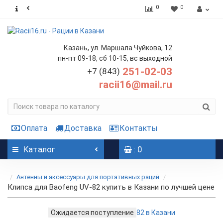
0
0
Казань, ул. Маршала Чуйкова, 12
пн-пт 09-18, сб 10-15, вс выходной
251-02-03
+7 (843)
racii16@mail.ru
Оплата
Доставка
Контакты
Каталог
: 0
Антенны и аксессуары для портативных раций
Клипса для Baofeng UV-82 купить в Казани по лучшей цене
Ожидается поступление