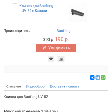
Производитель:
Baofeng
190 р.
390 р.
Уведомить
Описание
Видеообзор
Доставка и оплата
Клипса для Baofeng UV-82
Рекомендуемые товары