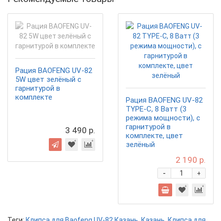
Рация BAOFENG UV-82
5W цвет зелёный с
гарнитурой в
комплекте
Рация BAOFENG UV-82
TYPE-C, 8 Ватт (3
режима мощности), с
гарнитурой в
3 490 р.
комплекте, цвет
зелёный
2 190 р.
-
+
Теги:
Клипса для Baofeng UV-82 Казань
,
Казань
,
Клипса для