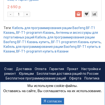
2 690 р.
-
+
Теги:
Кабель для программирования рации Baofeng BF-T1
Казань
,
BF-T1-programm Казань
,
Антенны и аксессуары для
портативных раций Кабель для программирования рации
Baofeng BF-T1 Казань купить
,
BF-T1-programm Казань купить
,
Кабель для программирования рации Baofeng BF-T1 купить в
Казани
,
BF-T1-programm купить в Казани
О нас
Доставка
Оплата
Гарантия
Прокат
Настройка и
ремонт
Юрлицам
Бесплатная доставка раций по России
Бесплатное программирование раций
Оферта
Политика
конфиденциальности
Мы используем cookie-файлы.
Оставаясь на сайте, Вы соглашаетесь на их использование.
Я согласен