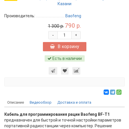
Производитель:
Baofeng
790 р.
1 300 р.
-
+
В корзину
Есть в наличии
Описание
Видеообзор
Доставка и оплата
Кабель для программирования рации Baofeng BF-T1
предназначен для быстрой и точной настройки параметров
портативной радиостанции через компьютер. Решение