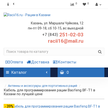
0
0
Казань, ул. Маршала Чуйкова, 12
пн-пт 09-18, сб 10-15, вс выходной
251-02-03
+7 (843)
racii16@mail.ru
Оплата
Доставка
Контакты
Каталог
: 0
Антенны и аксессуары для портативных раций
Кабель для программирования рации Baofeng BF-T1 в
Казани по лучшей цене
- 39%