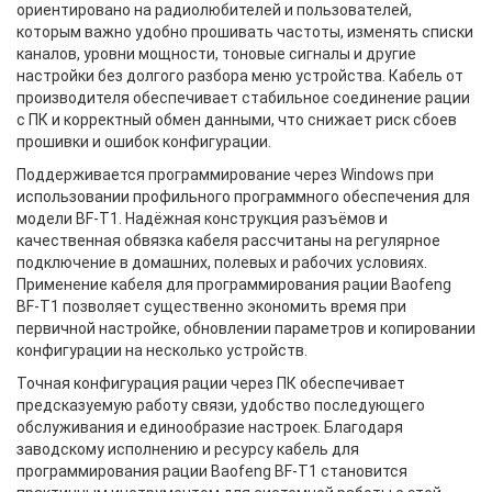
ориентировано на радиолюбителей и пользователей,
которым важно удобно прошивать частоты, изменять списки
каналов, уровни мощности, тоновые сигналы и другие
настройки без долгого разбора меню устройства. Кабель от
производителя обеспечивает стабильное соединение рации
с ПК и корректный обмен данными, что снижает риск сбоев
прошивки и ошибок конфигурации.
Поддерживается программирование через Windows при
использовании профильного программного обеспечения для
модели BF-T1. Надёжная конструкция разъёмов и
качественная обвязка кабеля рассчитаны на регулярное
подключение в домашних, полевых и рабочих условиях.
Применение кабеля для программирования рации Baofeng
BF-T1 позволяет существенно экономить время при
первичной настройке, обновлении параметров и копировании
конфигурации на несколько устройств.
Точная конфигурация рации через ПК обеспечивает
предсказуемую работу связи, удобство последующего
обслуживания и единообразие настроек. Благодаря
заводскому исполнению и ресурсу кабель для
программирования рации Baofeng BF-T1 становится