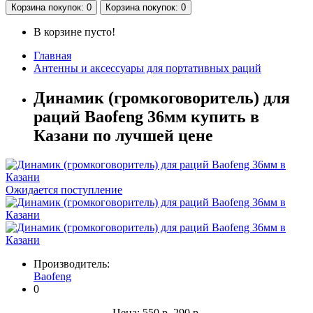
Корзина
покупок
: 0
Корзина
покупок
: 0
В корзине пусто!
Главная
Антенны и аксессуары для портативных раций
Динамик (громкоговоритель) для
раций Baofeng 36мм купить в
Казани по лучшей цене
Ожидается поступление
Производитель:
Baofeng
0
Цена:
550 р.
290 р.