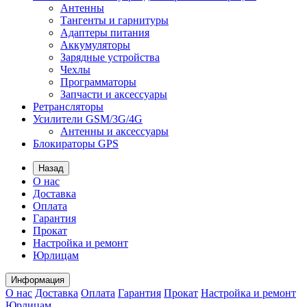
Антенны
Тангенты и гарнитуры
Адаптеры питания
Аккумуляторы
Зарядные устройства
Чехлы
Программаторы
Запчасти и аксессуары
Ретрансляторы
Усилители GSM/3G/4G
Антенны и аксессуары
Блокираторы GPS
Назад
О нас
Доставка
Оплата
Гарантия
Прокат
Настройка и ремонт
Юрлицам
Информация
О нас
Доставка
Оплата
Гарантия
Прокат
Настройка и ремонт
Юрлицам