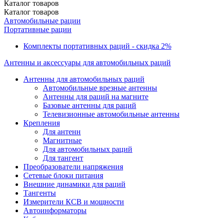
Каталог
товаров
Каталог
товаров
Автомобильные рации
Портативные рации
Комплекты портативных раций - скидка 2%
Антенны и аксессуары для автомобильных раций
Антенны для автомобильных раций
Автомобильные врезные антенны
Антенны для раций на магните
Базовые антенны для раций
Телевизионные автомобильные антенны
Крепления
Для антенн
Магнитные
Для автомобильных раций
Для тангент
Преобразователи напряжения
Сетевые блоки питания
Внешние динамики для раций
Тангенты
Измерители КСВ и мощности
Автоинформаторы