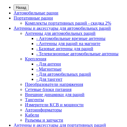
Назад
Автомобильные рации
Портативные рации
Комплекты портативных раций - скидка 2%
Антенны и аксессуары для автомобильных раций
Антенны для автомобильных раций
- Автомобильные врезные антенны
- Антенны для раций на магните
- Базовые антенны для раций
- Телевизионные автомобильные антенны
Крепления
- Для антенн
- Магнитные
- Для автомобильных раций
- Для тангент
Преобразователи напряжения
Сетевые блоки питания
Внешние динамики для раций
Тангенты
Измерители КСВ и мощности
Автоинформаторы
Кабели
Разъемы и запчасти
Антенны и аксессуары для портативных раций