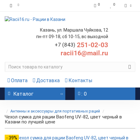
0
0
Казань, ул. Маршала Чуйкова, 12
пн-пт 09-18, сб 10-15, вс выходной
251-02-03
+7 (843)
racii16@mail.ru
Оплата
Доставка
Контакты
Каталог
: 0
Антенны и аксессуары для портативных раций
Чехол сумка для рации Baofeng UV-82, цвет черный в
Казани по лучшей цене
- 39%