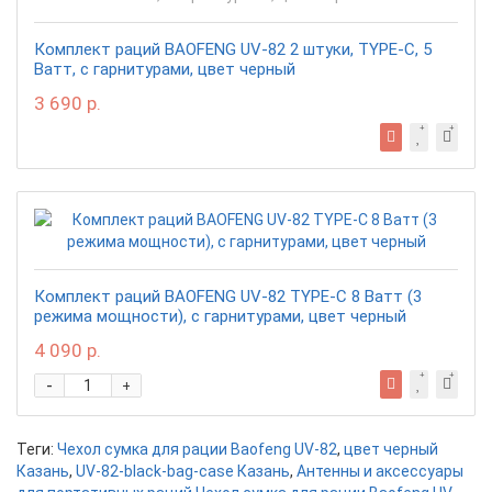
Комплект раций BAOFENG UV-82 2 штуки, TYPE-C, 5
Ватт, с гарнитурами, цвет черный
3 690 р.
Комплект раций BAOFENG UV-82 TYPE-C 8 Ватт (3
режима мощности), с гарнитурами, цвет черный
4 090 р.
-
+
Теги:
Чехол сумка для рации Baofeng UV-82
,
цвет черный
Казань
,
UV-82-black-bag-case Казань
,
Антенны и аксессуары