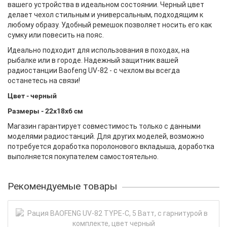
вашего устройства в идеальном состоянии. Черный цвет
делает чехол стильным и универсальным, подходящим к
любому образу. Удобный ремешок позволяет носить его как
сумку или повесить на пояс.
Идеально подходит для использования в походах, на
рыбалке или в городе. Надежный защитник вашей
радиостанции Baofeng UV-82 - с чехлом вы всегда
останетесь на связи!
Цвет - черный
Размеры - 22х18х6 см
Магазин гарантирует совместимость только с данными
моделями радиостанций. Для других моделей, возможно
потребуется доработка поролонового вкладыша, доработка
выполняется покупателем самостоятельно.
Рекомендуемые товары