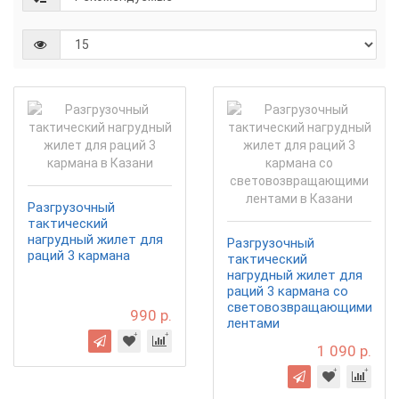
Разгрузочный
тактический
нагрудный жилет для
Разгрузочный
раций 3 кармана
тактический
нагрудный жилет для
раций 3 кармана со
световозвращающими
990 р.
лентами
1 090 р.