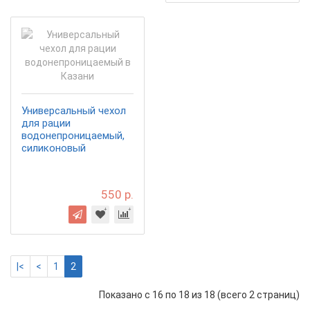
Универсальный чехол
для рации
водонепроницаемый,
силиконовый
550 р.
|<
<
1
2
Показано с 16 по 18 из 18 (всего 2 страниц)