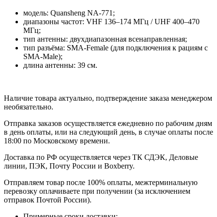
модель: Quansheng NA-771;
диапазоны частот: VHF 136–174 МГц / UHF 400–470
МГц;
тип антенны: двухдиапазонная всенаправленная;
тип разъёма: SMA-Female (для подключения к рациям с
SMA-Male);
длина антенны: 39 см.
Наличие товара актуально, подтверждение заказа менеджером
необязательно.
Отправка заказов осуществляется ежедневно по рабочим дням
в день оплаты, или на следующий день, в случае оплаты после
18:00 по Московскому времени.
Доставка по РФ осуществляется через ТК СДЭК, Деловые
линии, ПЭК, Почту России и Boxberry.
Отправляем товар после 100% оплаты, межтерминальную
перевозку оплачиваете при получении (за исключением
отправок Почтой России).
Примерные сроки доставки: