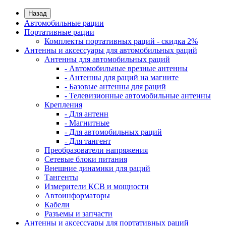
Назад
Автомобильные рации
Портативные рации
Комплекты портативных раций - скидка 2%
Антенны и аксессуары для автомобильных раций
Антенны для автомобильных раций
- Автомобильные врезные антенны
- Антенны для раций на магните
- Базовые антенны для раций
- Телевизионные автомобильные антенны
Крепления
- Для антенн
- Магнитные
- Для автомобильных раций
- Для тангент
Преобразователи напряжения
Сетевые блоки питания
Внешние динамики для раций
Тангенты
Измерители КСВ и мощности
Автоинформаторы
Кабели
Разъемы и запчасти
Антенны и аксессуары для портативных раций