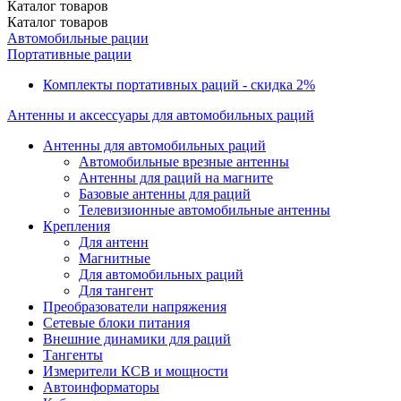
Каталог
товаров
Каталог
товаров
Автомобильные рации
Портативные рации
Комплекты портативных раций - скидка 2%
Антенны и аксессуары для автомобильных раций
Антенны для автомобильных раций
Автомобильные врезные антенны
Антенны для раций на магните
Базовые антенны для раций
Телевизионные автомобильные антенны
Крепления
Для антенн
Магнитные
Для автомобильных раций
Для тангент
Преобразователи напряжения
Сетевые блоки питания
Внешние динамики для раций
Тангенты
Измерители КСВ и мощности
Автоинформаторы