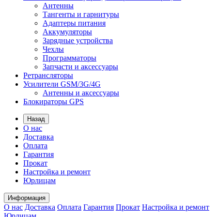
Антенны
Тангенты и гарнитуры
Адаптеры питания
Аккумуляторы
Зарядные устройства
Чехлы
Программаторы
Запчасти и аксессуары
Ретрансляторы
Усилители GSM/3G/4G
Антенны и аксессуары
Блокираторы GPS
Назад
О нас
Доставка
Оплата
Гарантия
Прокат
Настройка и ремонт
Юрлицам
Информация
О нас
Доставка
Оплата
Гарантия
Прокат
Настройка и ремонт
Юрлицам