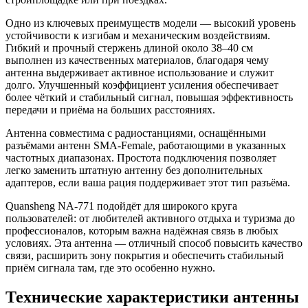
Одно из ключевых преимуществ модели — высокий уровень
устойчивости к изгибам и механическим воздействиям.
Гибкий и прочный стержень длиной около 38–40 см
выполнен из качественных материалов, благодаря чему
антенна выдерживает активное использование и служит
долго. Улучшенный коэффициент усиления обеспечивает
более чёткий и стабильный сигнал, повышая эффективность
передачи и приёма на больших расстояниях.
Антенна совместима с радиостанциями, оснащёнными
разъёмами антенн SMA-Female, работающими в указанных
частотных диапазонах. Простота подключения позволяет
легко заменить штатную антенну без дополнительных
адаптеров, если ваша рация поддерживает этот тип разъёма.
Quansheng NA-771 подойдёт для широкого круга
пользователей: от любителей активного отдыха и туризма до
профессионалов, которым важна надёжная связь в любых
условиях. Эта антенна — отличный способ повысить качество
связи, расширить зону покрытия и обеспечить стабильный
приём сигнала там, где это особенно нужно.
Технические характеристики антенны