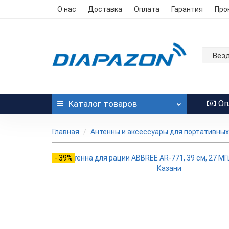
О нас
Доставка
Оплата
Гарантия
Про
Вез
Каталог
товаров
Оп
Главная
Антенны и аксессуары для портативных
- 39%