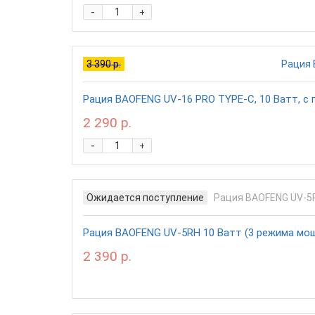
-
+
3 390 р.
Рация BAOFENG UV-16 PRO TYPE-C, 10 Ватт, с 
2 290 р.
-
+
Ожидается поступление
Рация BAOFENG UV-5RH 10 Ватт (3 режима мощн
2 390 р.