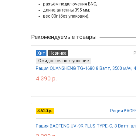
разъём подключения BNC;
длина антенны 395 мм;
вес 80г (без упаковки).
Рекомендуемые товары
Хит
Новинка
Ожидается поступление
Рация QUANSHENG TG-1680 8 Ватт, 3500 мАч, 4
4 390 р.
3 520 р.
Рация BAOFENG UV-9R PLUS TYPE-C, 8 Ватт, вл