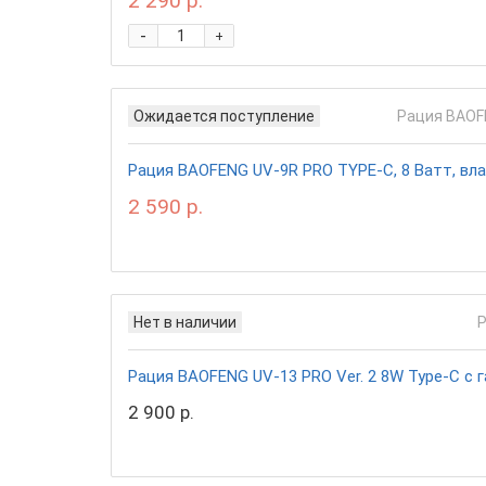
2 290 р.
-
+
Ожидается поступление
Рация BAOFENG UV-9R PRO TYPE-C, 8 Ватт, вла
2 590 р.
Нет в наличии
Рация BAOFENG UV-13 PRO Ver. 2 8W Type-C с 
2 900 р.