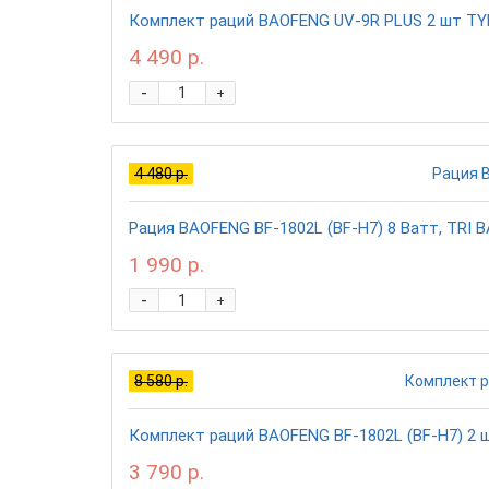
Комплект раций BAOFENG UV-9R PLUS 2 шт TYPE
4 490 р.
-
+
4 480 р.
Рация BAOFENG BF-1802L (BF-H7) 8 Ватт, TRI B
1 990 р.
-
+
8 580 р.
Комплект раций BAOFENG BF-1802L (BF-H7) 2 шт
3 790 р.