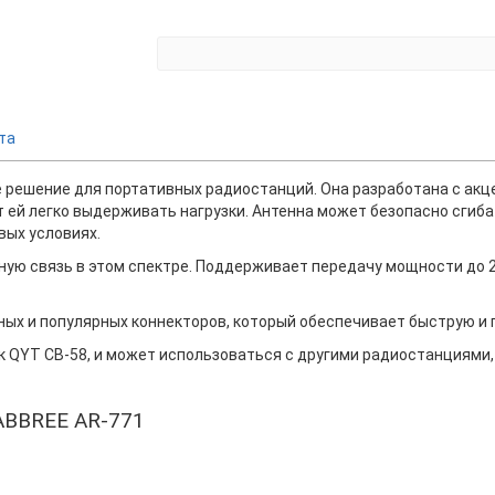
та
 решение для портативных радиостанций. Она разработана с акце
ет ей легко выдерживать нагрузки. Антенна может безопасно сгиба
вых условиях.
ную связь в этом спектре. Поддерживает передачу мощности до 2
х и популярных коннекторов, который обеспечивает быструю и 
ак QYT CB-58, и может использоваться с другими радиостанциями
 ABBREE AR-771