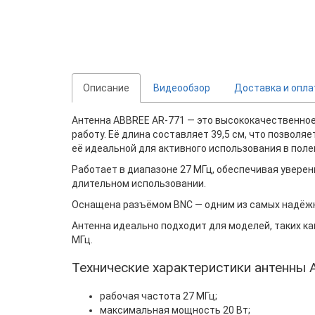
Описание
Видеообзор
Доставка и опла
Антенна ABBREE AR-771 — это высококачественное
работу. Её длина составляет 39,5 см, что позволя
её идеальной для активного использования в поле
Работает в диапазоне 27 МГц, обеспечивая уверен
длительном использовании.
Оснащена разъёмом BNC — одним из самых надёжны
Антенна идеально подходит для моделей, таких к
МГц.
Технические характеристики антенны
рабочая частота 27 МГц;
максимальная мощность 20 Вт;