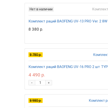
Нет в наличии
Комплект раций BAOFENG UV-13 PRO Ver. 2 8W 
8 380 р.
8 780 р.
Комплект раций BAOFENG UV-16 PRO 2 шт TYPE-
4 490 р.
-
+
8 980 р.