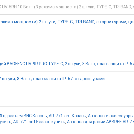
жима мощности) 2 штуки, TYPE-C, TRI BAND, с гарнитурами, ц
штуки, 8 Ватт, влагозащита IP-67, с гарнитурами
МГц
,
разъем BNC Казань
,
AR-771-ant Казань
,
Антенны и аксессуары
купить
,
AR-771-ant Казань купить
,
Антенна для рации ABBREE AR-7