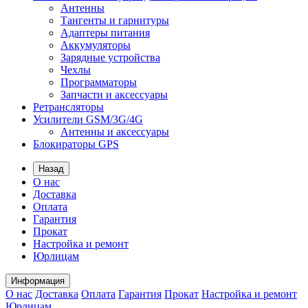
Антенны
Тангенты и гарнитуры
Адаптеры питания
Аккумуляторы
Зарядные устройства
Чехлы
Программаторы
Запчасти и аксессуары
Ретрансляторы
Усилители GSM/3G/4G
Антенны и аксессуары
Блокираторы GPS
Назад
О нас
Доставка
Оплата
Гарантия
Прокат
Настройка и ремонт
Юрлицам
Информация
О нас
Доставка
Оплата
Гарантия
Прокат
Настройка и ремонт
Юрлицам