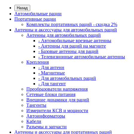
Назад
Автомобильные рации
Портативные рации
Комплекты портативных раций - скидка 2%
Антенны и аксессуары для автомобильных раций
Антенны для автомобильных раций
- Автомобильные врезные антенны
- Антенны для раций на магните
- Базовые антенны для раций
- Телевизионные автомобильные антенны
Крепления
- Для антенн
- Магнитные
- Для автомобильных раций
- Для тангент
Преобразователи напряжения
Сетевые блоки питания
Внешние динамики для раций
Тангенты
Измерители КСВ и мощности
Автоинформаторы
Кабели
Разъемы и запчасти
Антенны и аксессуары для портативных раций