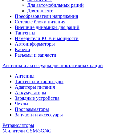
Для автомобильных раций
Для тангент
Преобразователи напряжения
Сетевые блоки питания
Внешние динамики для раций
Тангенты
Измерители КСВ и мощности
Автоинформаторы
Кабели
Разъемы и запчасти
Антенны и аксессуары для портативных раций
Антенны
Тангенты и гарнитуры
Адаптеры питания
Аккумуляторы
Зарядные устройства
Чехлы
Программаторы
Запчасти и аксессуары
Ретрансляторы
Усилители GSM/3G/4G