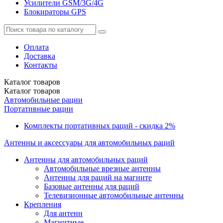
Усилители GSM/3G/4G
Блокираторы GPS
Оплата
Доставка
Контакты
Каталог
товаров
Каталог
товаров
Автомобильные рации
Портативные рации
Комплекты портативных раций - скидка 2%
Антенны и аксессуары для автомобильных раций
Антенны для автомобильных раций
Автомобильные врезные антенны
Антенны для раций на магните
Базовые антенны для раций
Телевизионные автомобильные антенны
Крепления
Для антенн
Магнитные