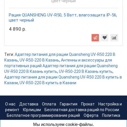
Рация QUANSHENG UV-R50, 5 Ватт, влагозащита IP-56,
цвет черный
4 890 р.
Теги:
Адаптер питания для рации Quansheng UV-R50 220 В
Казань
,
UV-R50-220 В Казань
,
Антенны и аксессуары для
портативных раций Адаптер питания для рации Quansheng
UV-R50 220 В Казань купить
,
UV-R50-220 В Казань купить
,
Адаптер питания для рации Quansheng UV-R50 220 В купить в
Казани
,
UV-R50-220 В купить в Казани
О нас
Доставка
Оплата
Гарантия
Прокат
Настройка и
ремонт
Юрлицам
Бесплатная доставка раций по России
Бесплатное программирование раций
Оферта
Политика
конфиденциальности
Мы используем cookie-файлы.