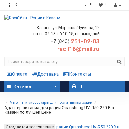
0
0
Казань, ул. Маршала Чуйкова, 12
пн-пт 09-18, сб 10-15, вс выходной
251-02-03
+7 (843)
racii16@mail.ru
Оплата
Доставка
Контакты
Каталог
: 0
Антенны и аксессуары для портативных раций
Адаптер питания для рации Quansheng UV-R50 220 В в
Казани по лучшей цене
Ожидается поступление