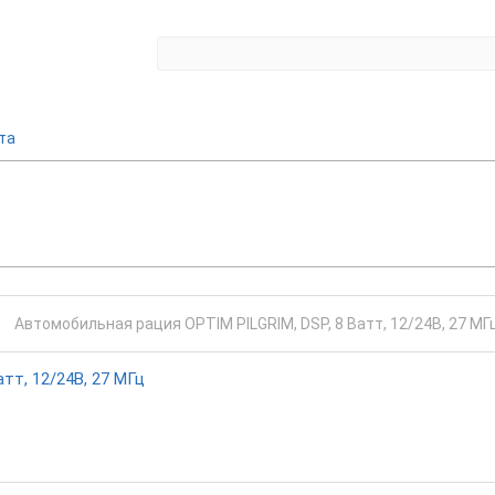
та
тт, 12/24В, 27 МГц