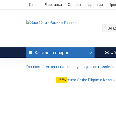
О нас
Доставка
Оплата
Гарантия
Про
Вез
Каталог
товаров
Оп
Главная
Антенны и аксессуары для автомобиль
- 22%