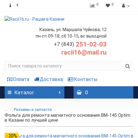
0
0
Казань, ул. Маршала Чуйкова, 12
пн-пт 09-18, сб 10-15, вс выходной
251-02-03
+7 (843)
racii16@mail.ru
Оплата
Доставка
Контакты
Каталог
: 0
...
Разъемы и запчасти
Фольга для ремонта магнитного основания BM-145 Optim
в Казани по лучшей цене
- 20%